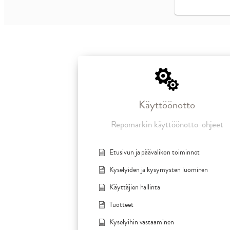
Käyttöönotto
Repomarkin käyttöönotto-ohjeet
Etusivun ja päävalikon toiminnot
Kyselyiden ja kysymysten luominen
Käyttäjien hallinta
Tuotteet
Kyselyihin vastaaminen