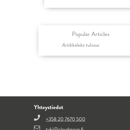
Popular Articles
Artikkeleita tulossa
Yhteystiedot
+358 20 7670 500
tuki@cloudgroup.fi