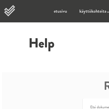
Mene sisältöön
Repomark
etusivu
käyttökohteita
Help